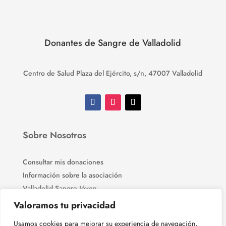
Donantes de Sangre de Valladolid
Centro de Salud Plaza del Ejército, s/n, 47007 Valladolid
Sobre Nosotros
Consultar mis donaciones
Información sobre la asociación
Valladolid Sangre Jóven
Información sobre donaciones
Valoramos tu privacidad
Fotos de eventos
Usamos cookies para mejorar su experiencia de navegación,