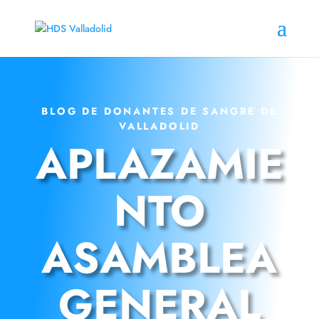
BLOG DE DONANTES DE SANGRE DE
VALLADOLID
APLAZAMIE
NTO
ASAMBLEA
GENERAL