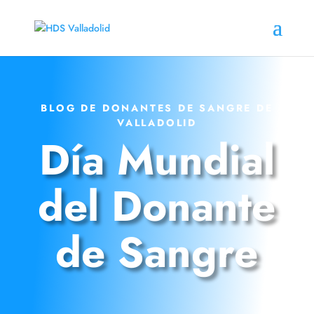
BLOG DE DONANTES DE SANGRE DE
VALLADOLID
Día Mundial
del Donante
de Sangre