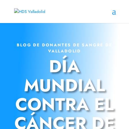
BLOG DE DONANTES DE SANGRE DE
VALLADOLID
DÍA
MUNDIAL
CONTRA EL
CÁNCER DE