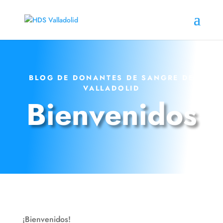
BLOG DE DONANTES DE SANGRE DE
VALLADOLID
Bienvenidos
¡Bienvenidos!