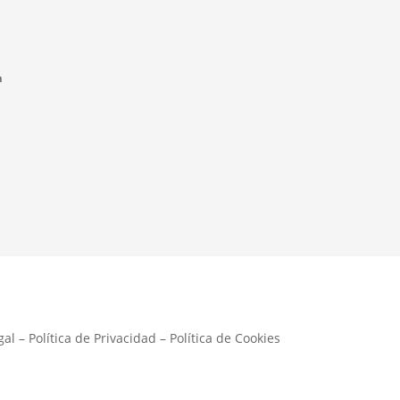
n
gal
–
Política de Privacidad
–
Política de Cookies