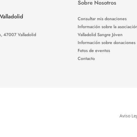
Sobre Nosotros
alladolid
Consultar mis donaciones
Información sobre la asociació
n, 47007 Valladolid
Valladolid Sangre Jóven
Información sobre donaciones
Fotos de eventos
Contacto
Aviso Le