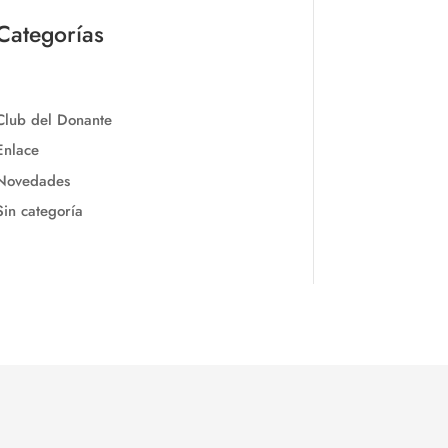
Categorías
Club del Donante
Enlace
Novedades
Sin categoría