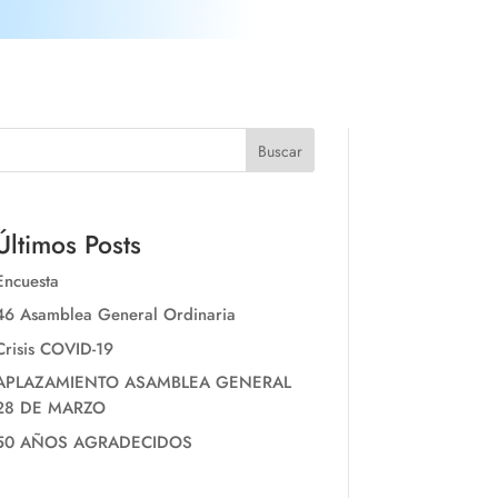
Buscar
Últimos Posts
Encuesta
46 Asamblea General Ordinaria
Crisis COVID-19
APLAZAMIENTO ASAMBLEA GENERAL
28 DE MARZO
50 AÑOS AGRADECIDOS