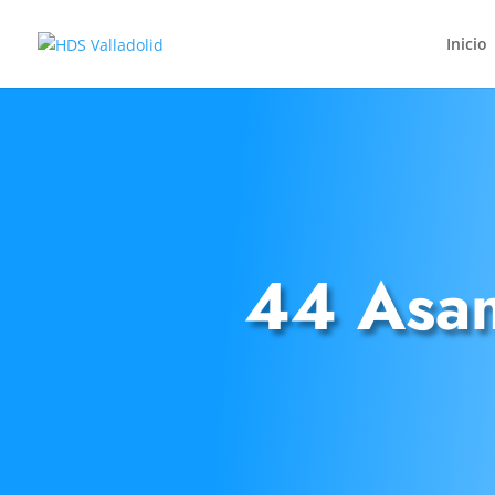
Inicio
44 Asam