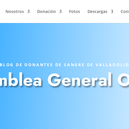
Nosotros
Donación
Fotos
Descargas
Con
BLOG DE DONANTES DE SANGRE DE VALLADOLI
blea General O