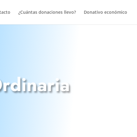
tacto
¿Cuántas donaciones llevo?
Donativo económico
D
rdinaria